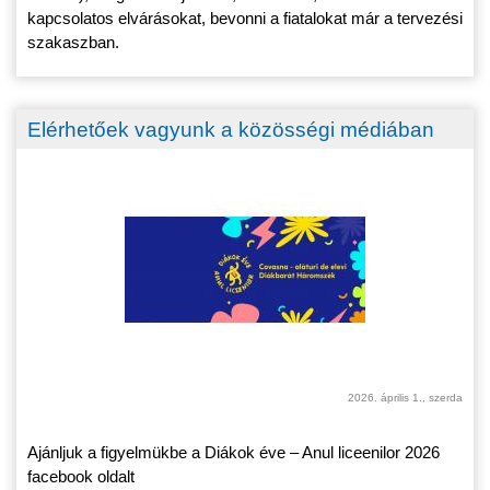
kapcsolatos elvárásokat, bevonni a fiatalokat már a tervezési
szakaszban.
Elérhetőek vagyunk a közösségi médiában
2026. április 1., szerda
Ajánljuk a figyelmükbe a Diákok éve – Anul liceenilor 2026
facebook oldalt