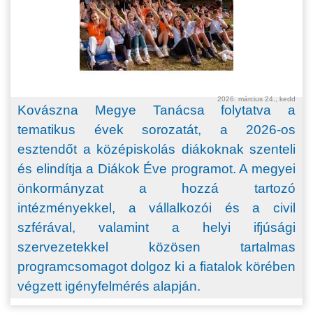
2026. március 24., kedd
Kovászna Megye Tanácsa folytatva a
tematikus évek sorozatát, a
2026-os
esztend
őt a középiskolás diákoknak szenteli
és elindítja a Diákok Éve programot. A megyei
önkormányzat a hozzá tartozó
intézményekkel, a vállalkozói és a civil
szférával, valamint a helyi ifjúsági
szervezetekkel közösen tartalmas
programcsomagot dolgoz ki a fiatalok körében
végzett igényfelmérés alapján.