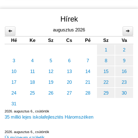
Hírek
augusztus 2026
Hé
Ke
Sz
Cs
Pé
Sz
Va
1
2
3
4
5
6
7
8
9
10
11
12
13
14
15
16
17
18
19
20
21
22
23
24
25
26
27
28
29
30
31
2026. augusztus 6., csütörtök
35 millió lejes iskolafejlesztés Háromszéken
2026. augusztus 6., csütörtök
Új múzeum születik