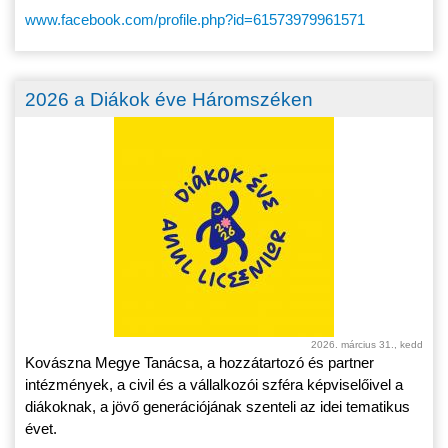
www.facebook.com/profile.php?id=61573979961571
2026 a Diákok éve Háromszéken
2026. március 31., kedd
Kovászna Megye Tanácsa, a hozzátartozó és partner
intézmények, a civil és a vállalkozói szféra képviselőivel a
diákoknak, a jövő generációjának szenteli az idei tematikus
évet.