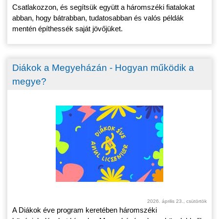
Csatlakozzon, és segítsük együtt a háromszéki fiatalokat
abban, hogy bátrabban, tudatosabban és valós példák
mentén építhessék saját jövőjüket.
Diákok a Megyeházán - Hogyan működik a
megye?
2026. április 23., csütörtök
A Diákok éve program keretében háromszéki