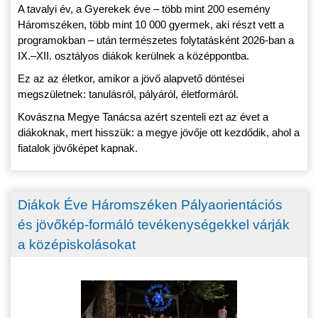
A tavalyi év, a Gyerekek éve – több mint 200 esemény
Háromszéken, több mint 10 000 gyermek, aki részt vett a
programokban – után természetes folytatásként 2026-ban a
IX.–XII. osztályos diákok kerülnek a középpontba.
Ez az az életkor, amikor a jövő alapvető döntései
megszületnek: tanulásról, pályáról, életformáról.
Kovászna Megye Tanácsa azért szenteli ezt az évet a
diákoknak, mert hisszük: a megye jövője ott kezdődik, ahol a
fiatalok jövőképet kapnak.
Diákok Éve Háromszéken Pályaorientációs
és jövőkép-formáló tevékenységekkel várják
a középiskolásokat