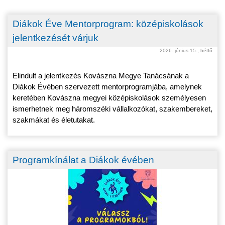
Diákok Éve Mentorprogram: középiskolások
jelentkezését várjuk
2026. június 15., hétfő
Elindult a jelentkezés Kovászna Megye Tanácsának a
Diákok Évében szervezett mentorprogramjába, amelynek
keretében Kovászna megyei középiskolások személyesen
ismerhetnek meg háromszéki vállalkozókat, szakembereket,
szakmákat és életutakat.
Programkínálat a Diákok évében