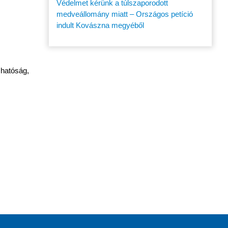
Védelmet kérünk a túlszaporodott
medveállomány miatt – Országos petíció
indult Kovászna megyéből
 hatóság,