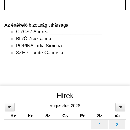
Az értékelő bizottság titkársága:
OROSZ Andrea ____________________
BIRÓ Zsuzsanna____
________________
POPINA Lidia Simona________________
SZÉP Tünde-Gabriella_________________
Hírek
augusztus 2026
Hé
Ke
Sz
Cs
Pé
Sz
Va
1
2