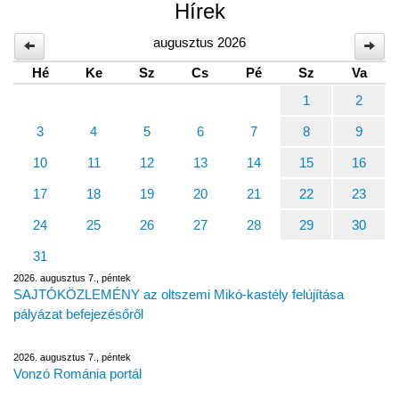
Hírek
augusztus 2026
Hé
Ke
Sz
Cs
Pé
Sz
Va
1
2
3
4
5
6
7
8
9
10
11
12
13
14
15
16
17
18
19
20
21
22
23
24
25
26
27
28
29
30
31
2026. augusztus 7., péntek
SAJTÓKÖZLEMÉNY az oltszemi Mikó-kastély felújítása
pályázat befejezésőről
2026. augusztus 7., péntek
Vonzó Románia portál