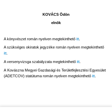
KOVÁCS Ödön
elnök
A könyvészet román nyelven megtekinthető
itt
.
A szükséges okiratok jegyzéke román nyelven megtekinthető
itt
.
A versenyvizsga szabályzata megtekinthető
itt
.
A
Kovászna Megyei Gazdasági és Területfejlesztési Egyesület
(ADETCOV) statútuma román nyelven megtekinthető
itt
.