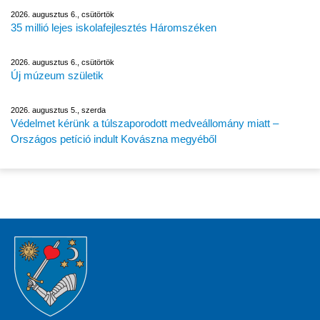
2026. augusztus 6., csütörtök
35 millió lejes iskolafejlesztés Háromszéken
2026. augusztus 6., csütörtök
Új múzeum születik
2026. augusztus 5., szerda
Védelmet kérünk a túlszaporodott medveállomány miatt –
Országos petíció indult Kovászna megyéből