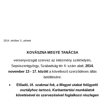
Álláshirdetés a következő szerződéses
állás betöltésére: előadó, IA. szakmai fok,
a Megyei utakat felügyelő osztályhoz
tartozó, Karbantartási munkálatok
követésével és szervezésével foglalkozó
részlegen
2014. október 3., péntek
KOVÁSZNA MEGYE TANÁCSA
versenyvizsgát szervez az intézmény székhelyén,
Sepsiszentgyörgy, Szabadság tér 4. szám alatt,
2014.
november 13 - 17. között
a következő szerződéses állás
betöltésére:
Előadó,
IA. szakmai fok, a Megyei utakat felügyelő
osztályhoz tartozó, Karbantartási munkálatok
követésével és szervezésével foglalkozó részlegen