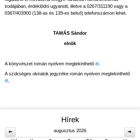
irodájában, érdeklődni ugyanott, illetve a 0267/311190 vagy a
0367/403900 (138-as és 139-es belső) telefonszámon lehet.
TAMÁS Sándor
elnök
A könyvészet román nyelven megtekinthető
itt
.
A szükséges okiratok jegyzéke román nyelven megtekinthető
itt
.
Hírek
augusztus 2026