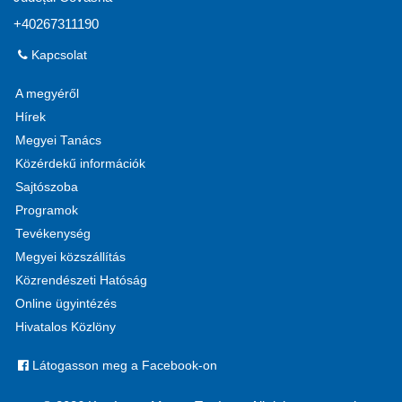
+40267311190
Kapcsolat
A megyéről
Hírek
Megyei Tanács
Közérdekű információk
Sajtószoba
Programok
Tevékenység
Megyei közszállítás
Közrendészeti Hatóság
Online ügyintézés
Hivatalos Közlöny
Látogasson meg a Facebook-on