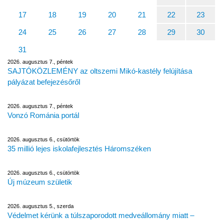
17
18
19
20
21
22
23
24
25
26
27
28
29
30
31
2026. augusztus 7., péntek
SAJTÓKÖZLEMÉNY az oltszemi Mikó-kastély felújítása
pályázat befejezésőről
2026. augusztus 7., péntek
Vonzó Románia portál
2026. augusztus 6., csütörtök
35 millió lejes iskolafejlesztés Háromszéken
2026. augusztus 6., csütörtök
Új múzeum születik
2026. augusztus 5., szerda
Védelmet kérünk a túlszaporodott medveállomány miatt –