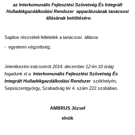
az Interkomunális Fejlesztési Szövetség És Integrált
Hulladékgazdálkodási Rendszer
apparátusának
tanácsosi
állásának betöltésére.
Sajátos részvételi feltételek a tanácsosi állásra:
- egyetemi végzettség;
Jelentkezési iratcsomót
2014. december 12-én 10 óráig
fogadunk el a
Interkomunális Fejlesztési Szövetség És
Integrált Hulladékgazdálkodási Rendszer
székhelyén,
Sepsiszentgyörgy, Szabadság tér 4. szám 222 szobában.
AMBRUS József
elnök