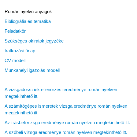
Román nyelvű anyagok
Bibliográfia és tematika
Feladatkör
Szükséges okiratok jegyzéke
Iratkozási űrlap
CV modell
Munkahelyi igazolás modell
A vizsgadossziek ellenőrzési eredménye román nyelven
megtekinthető itt.
A számítógépes ismeretek vizsga eredménye román nyelven
megtekinthető itt.
Az írásbeli vizsga eredménye román nyelven megtekinthető itt.
A szóbeli vizsga eredménye román nyelven megtekinthető itt.