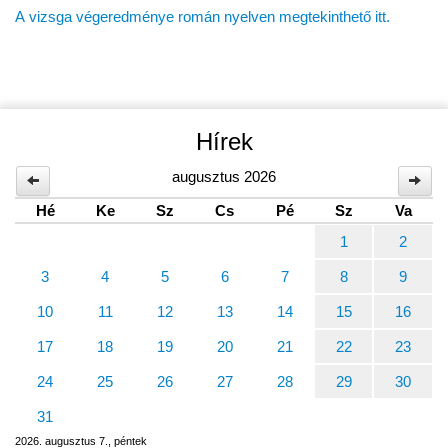
A vizsga végeredménye román nyelven megtekinthető itt.
Hírek
augusztus 2026
Hé
Ke
Sz
Cs
Pé
Sz
Va
1
2
3
4
5
6
7
8
9
10
11
12
13
14
15
16
17
18
19
20
21
22
23
24
25
26
27
28
29
30
31
2026. augusztus 7., péntek