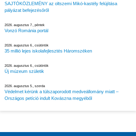
SAJTÓKÖZLEMÉNY az oltszemi Mikó-kastély felújítása
pályázat befejezésőről
2026. augusztus 7., péntek
Vonzó Románia portál
2026. augusztus 6., csütörtök
35 millió lejes iskolafejlesztés Háromszéken
2026. augusztus 6., csütörtök
Új múzeum születik
2026. augusztus 5., szerda
Védelmet kérünk a túlszaporodott medveállomány miatt –
Országos petíció indult Kovászna megyéből