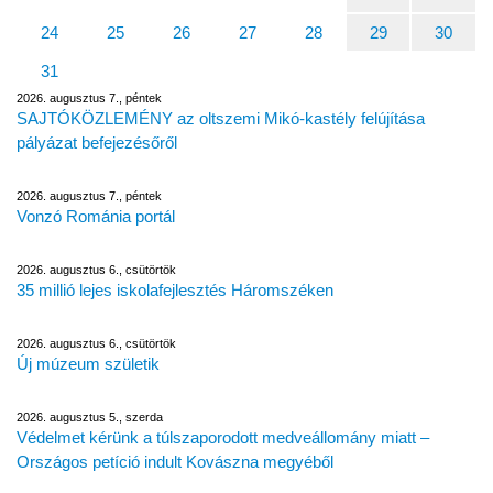
24
25
26
27
28
29
30
31
2026. augusztus 7., péntek
SAJTÓKÖZLEMÉNY az oltszemi Mikó-kastély felújítása
pályázat befejezésőről
2026. augusztus 7., péntek
Vonzó Románia portál
2026. augusztus 6., csütörtök
35 millió lejes iskolafejlesztés Háromszéken
2026. augusztus 6., csütörtök
Új múzeum születik
2026. augusztus 5., szerda
Védelmet kérünk a túlszaporodott medveállomány miatt –
Országos petíció indult Kovászna megyéből