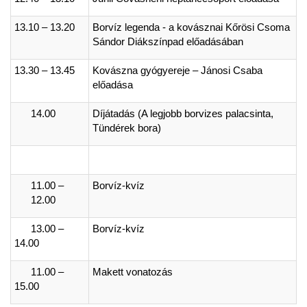
13.10 – 13.20
Borvíz legenda - a kovásznai Kőrösi Csoma
Sándor Diákszínpad előadásában
13.30 – 13.45
Kovászna gyógyereje – Jánosi Csaba
előadása
14.00
Díjátadás (A legjobb borvizes palacsinta,
Tündérek bora)
11.00 –
Borvíz-kvíz
12.00
13.00 –
Borvíz-kvíz
14.00
11.00 –
Makett vonatozás
15.00