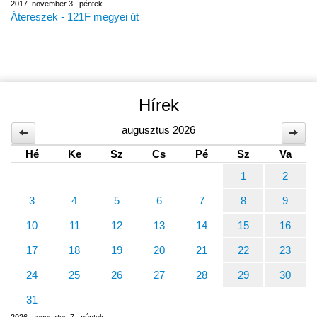
2017. november 3., péntek
Átereszek - 121F megyei út
Hírek
augusztus 2026
Hé
Ke
Sz
Cs
Pé
Sz
Va
1
2
3
4
5
6
7
8
9
10
11
12
13
14
15
16
17
18
19
20
21
22
23
24
25
26
27
28
29
30
31