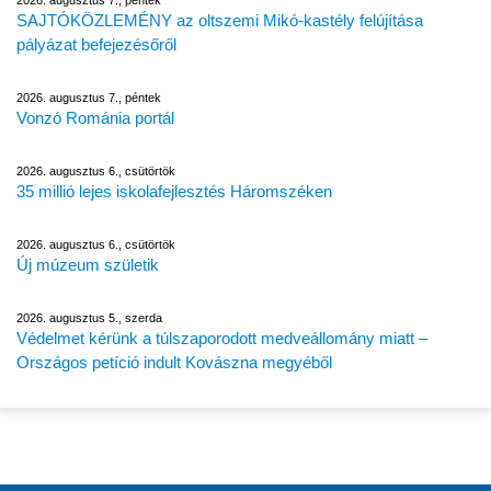
2026. augusztus 7., péntek
SAJTÓKÖZLEMÉNY az oltszemi Mikó-kastély felújítása
pályázat befejezésőről
2026. augusztus 7., péntek
Vonzó Románia portál
2026. augusztus 6., csütörtök
35 millió lejes iskolafejlesztés Háromszéken
2026. augusztus 6., csütörtök
Új múzeum születik
2026. augusztus 5., szerda
Védelmet kérünk a túlszaporodott medveállomány miatt –
Országos petíció indult Kovászna megyéből