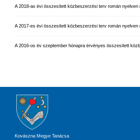
A 2018-as évi összesített közbeszerzési terv román nyelven
A 2017-es évi összesített közbeszerzési terv román nyelven
A 2016-os év szeptember hónapra érvényes összesített közb
Kovászna Megye Tanácsa