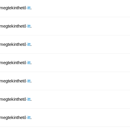
 megtekinthető
itt
.
 megtekinthető
itt
.
 megtekinthető
itt
.
 megtekinthető
itt
.
 megtekinthető
itt
.
 megtekinthető
itt
.
 megtekinthető
itt
.