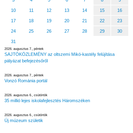
10
11
12
13
14
15
16
17
18
19
20
21
22
23
24
25
26
27
28
29
30
31
2026. augusztus 7., péntek
SAJTÓKÖZLEMÉNY az oltszemi Mikó-kastély felújítása
pályázat befejezésőről
2026. augusztus 7., péntek
Vonzó Románia portál
2026. augusztus 6., csütörtök
35 millió lejes iskolafejlesztés Háromszéken
2026. augusztus 6., csütörtök
Új múzeum születik