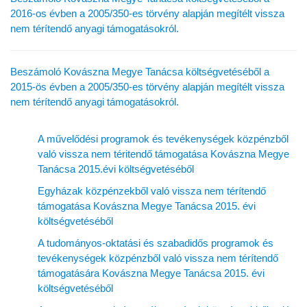
2016-os évben a 2005/350-es törvény alapján megítélt vissza
nem térítendő anyagi támogatásokról.
Beszámoló Kovászna Megye Tanácsa költségvetéséből a
2015-ös évben a 2005/350-es törvény alapján megítélt vissza
nem térítendő anyagi támogatásokról.
A művelődési programok és tevékenységek közpénzből
való vissza nem téritendő támogatása Kovászna Megye
Tanácsa 2015.évi költségvetéséből
Egyházak közpénzekből való vissza nem térítendő
támogatása Kovászna Megye Tanácsa 2015. évi
költségvetéséből
A tudományos-oktatási és szabadidős programok és
tevékenységek közpénzből való vissza nem térítendő
támogatására Kovászna Megye Tanácsa 2015. évi
költségvetéséből