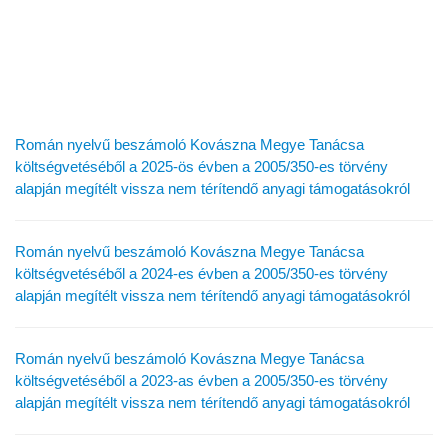
Beszámolók Kovászna Megye Tanácsa
költségvetéséből a 2005/350-es törvény
alapján megítélt vissza nem térítendő
anyagi támogatásokról
Román nyelvű beszámoló Kovászna Megye Tanácsa
költségvetéséből a 2025-ös évben a 2005/350-es törvény
alapján megítélt vissza nem térítendő anyagi támogatásokról
Román nyelvű beszámoló Kovászna Megye Tanácsa
költségvetéséből a 2024-es évben a 2005/350-es törvény
alapján megítélt vissza nem térítendő anyagi támogatásokról
Román nyelvű beszámoló Kovászna Megye Tanácsa
költségvetéséből a 2023-as évben a 2005/350-es törvény
alapján megítélt vissza nem térítendő anyagi támogatásokról