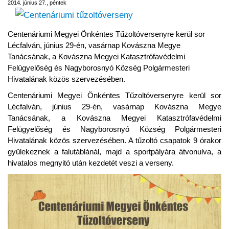
2014. június 27., péntek
Centenáriumi Megyei Önkéntes Tűzoltóversenyre kerül sor
Lécfalván, június 29-én, vasárnap Kovászna Megye
Tanácsának, a Kovászna Megyei Katasztrófavédelmi
Felügyelőség és Nagyborosnyó Község Polgármesteri
Hivatalának közös szervezésében.
Centenáriumi Megyei Önkéntes Tűzoltóversenyre kerül sor
Lécfalván, június 29-én, vasárnap Kovászna Megye
Tanácsának, a Kovászna Megyei Katasztrófavédelmi
Felügyelőség és Nagyborosnyó Község Polgármesteri
Hivatalának közös szervezésében. A tűzoltó csapatok 9 órakor
gyülekeznek a falutáblánál, majd a sportpályára átvonulva, a
hivatalos megnyitó után kezdetét veszi a verseny.