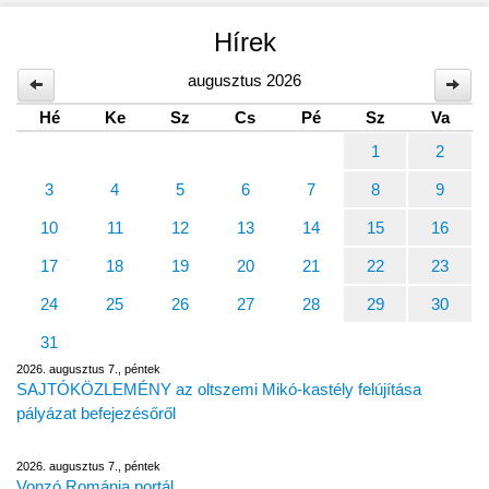
Hírek
augusztus 2026
Hé
Ke
Sz
Cs
Pé
Sz
Va
1
2
3
4
5
6
7
8
9
10
11
12
13
14
15
16
17
18
19
20
21
22
23
24
25
26
27
28
29
30
31
2026. augusztus 7., péntek
SAJTÓKÖZLEMÉNY az oltszemi Mikó-kastély felújítása
pályázat befejezésőről
2026. augusztus 7., péntek
Vonzó Románia portál