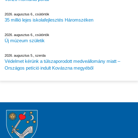
2026. augusztus 6., csütörtök
35 millió lejes iskolafejlesztés Háromszéken
2026. augusztus 6., csütörtök
Új múzeum születik
2026. augusztus 5., szerda
Védelmet kérünk a túlszaporodott medveállomány miatt –
Országos petíció indult Kovászna megyéből