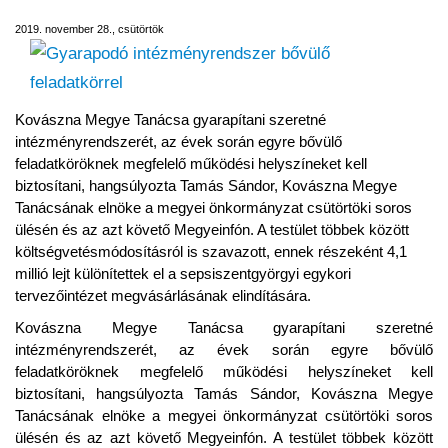
2019. november 28., csütörtök
Kovászna Megye Tanácsa gyarapítani szeretné
intézményrendszerét, az évek során egyre bővülő
feladatköröknek megfelelő működési helyszíneket kell
biztosítani, hangsúlyozta Tamás Sándor, Kovászna Megye
Tanácsának elnöke a megyei önkormányzat csütörtöki soros
ülésén és az azt követő Megyeinfón. A testület többek között
költségvetésmódosításról is szavazott, ennek részeként 4,1
millió lejt különítettek el a sepsiszentgyörgyi egykori
tervezőintézet megvásárlásának elindítására.
Kovászna Megye Tanácsa gyarapítani szeretné
intézményrendszerét, az évek során egyre bővülő
feladatköröknek megfelelő működési helyszíneket kell
biztosítani, hangsúlyozta Tamás Sándor, Kovászna Megye
Tanácsának elnöke a megyei önkormányzat csütörtöki soros
ülésén és az azt követő Megyeinfón. A testület többek között