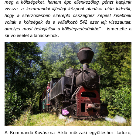
meg a költségeket, hanem épp ellenkezőleg, pénzt kapjunk
vissza, a kommandói ifjúsági központ átadása után kiderült,
hogy a szerződésben szereplő összeghez képest kisebbek
voltak a költségek és a vállalkozó 542 ezer lejt visszautalt,
amelyet most befoglaltuk a költségvetésünkbe
” – ismertette a
kirívó esetet a tanácselnök.
A Kommandó-Kovászna Sikló műszaki együtteshez tartozó,