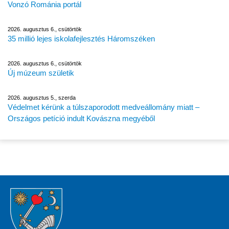
Vonzó Románia portál
2026. augusztus 6., csütörtök
35 millió lejes iskolafejlesztés Háromszéken
2026. augusztus 6., csütörtök
Új múzeum születik
2026. augusztus 5., szerda
Védelmet kérünk a túlszaporodott medveállomány miatt –
Országos petíció indult Kovászna megyéből