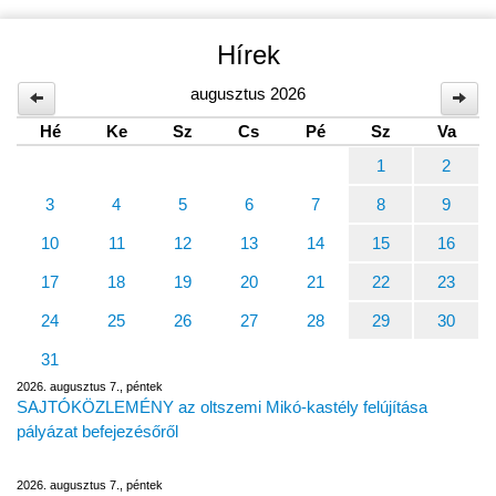
Hírek
augusztus 2026
Hé
Ke
Sz
Cs
Pé
Sz
Va
1
2
3
4
5
6
7
8
9
10
11
12
13
14
15
16
17
18
19
20
21
22
23
24
25
26
27
28
29
30
31
2026. augusztus 7., péntek
SAJTÓKÖZLEMÉNY az oltszemi Mikó-kastély felújítása
pályázat befejezésőről
2026. augusztus 7., péntek