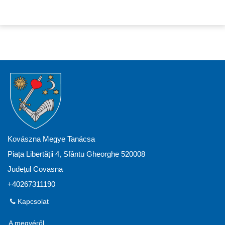
Kovászna Megye Tanácsa
Piața Libertății 4, Sfântu Gheorghe 520008
Județul Covasna
+40267311190
Kapcsolat
A megyéről