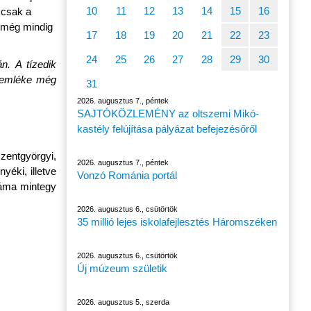
10
11
12
13
14
15
16
 csak a
e még mindig
17
18
19
20
21
22
23
24
25
26
27
28
29
30
n. A tízedik
g emléke még
31
2026. augusztus 7., péntek
SAJTÓKÖZLEMÉNY az oltszemi Mikó-
kastély felújítása pályázat befejezésőről
szentgyörgyi,
2026. augusztus 7., péntek
yéki, illetve
Vonzó Románia portál
záma mintegy
2026. augusztus 6., csütörtök
35 millió lejes iskolafejlesztés Háromszéken
2026. augusztus 6., csütörtök
Új múzeum születik
2026. augusztus 5., szerda