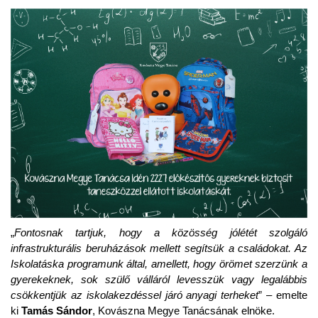
„
Fontosnak tartjuk, hogy a közösség jólétét szolgáló
infrastrukturális beruházások mellett segítsük a családokat. Az
Iskolatáska programunk által, amellett, hogy örömet szerzünk a
gyerekeknek, sok szülő válláról levesszük vagy legalábbis
csökkentjük az iskolakezdéssel járó anyagi terheket
” – emelte
ki
Tamás Sándor
, Kovászna Megye Tanácsának elnöke.