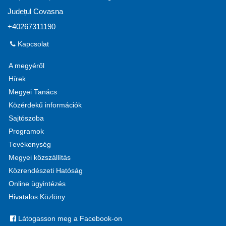
Județul Covasna
+40267311190
Kapcsolat
A megyéről
Hírek
Megyei Tanács
Közérdekű információk
Sajtószoba
Programok
Tevékenység
Megyei közszállítás
Közrendészeti Hatóság
Online ügyintézés
Hivatalos Közlöny
Látogasson meg a Facebook-on