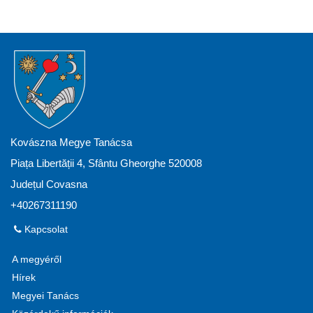
Kovászna Megye Tanácsa
Piața Libertății 4, Sfântu Gheorghe 520008
Județul Covasna
+40267311190
Kapcsolat
A megyéről
Hírek
Megyei Tanács