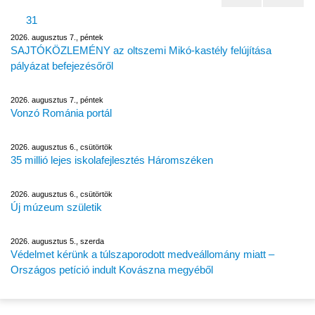
31
2026. augusztus 7., péntek
SAJTÓKÖZLEMÉNY az oltszemi Mikó-kastély felújítása
pályázat befejezésőről
2026. augusztus 7., péntek
Vonzó Románia portál
2026. augusztus 6., csütörtök
35 millió lejes iskolafejlesztés Háromszéken
2026. augusztus 6., csütörtök
Új múzeum születik
2026. augusztus 5., szerda
Védelmet kérünk a túlszaporodott medveállomány miatt –
Országos petíció indult Kovászna megyéből