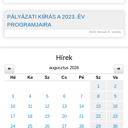
PÁLYÁZATI KIÍRÁS A 2023. ÉV
PROGRAMJAIRA
2023. február 8., szerda
Hírek
augusztus 2026
Hé
Ke
Sz
Cs
Pé
Sz
Va
1
2
3
4
5
6
7
8
9
10
11
12
13
14
15
16
17
18
19
20
21
22
23
24
25
26
27
28
29
30