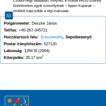
Csobot-hegy oldalában, melyhez a múltba vesző székely
őstörténelem egyik személyének – éppen Kupának –
emlékét kapcsolták a régi maksaiak.
Polgármester:
Deszke János
Tel/fax:
+40-267-345721
Hozzátartozó falu:
Eresztevény
, Sepsibesenyő
Postai irányítószám:
527120
Lakosság:
1284 fő (2004)
2
Kiterjedés:
35,17 km