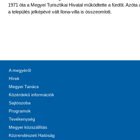
1971 óta a Megyei Turisztikai Hivatal működtette a fürdőt. Azóta
a település jelképévé vált Ilona-villa is összeomlott.
A megyéről
Hírek
Megyei Tanács
Közérdekű információk
Sajtószoba
Programok
Tevékenység
Megyei közszállítás
Közrendészeti Hatóság