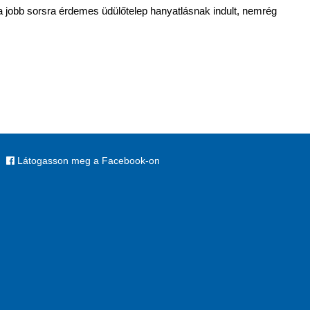
 a jobb sorsra érdemes üdülőtelep hanyatlásnak indult, nemrég
Látogasson meg a Facebook-on