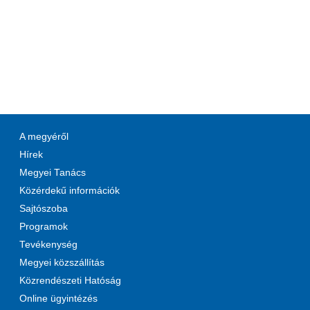
A megyéről
Hírek
Megyei Tanács
Közérdekű információk
Sajtószoba
Programok
Tevékenység
Megyei közszállítás
Közrendészeti Hatóság
Online ügyintézés