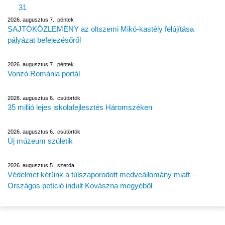
31
2026. augusztus 7., péntek
SAJTÓKÖZLEMÉNY az oltszemi Mikó-kastély felújítása
pályázat befejezésőről
2026. augusztus 7., péntek
Vonzó Románia portál
2026. augusztus 6., csütörtök
35 millió lejes iskolafejlesztés Háromszéken
2026. augusztus 6., csütörtök
Új múzeum születik
2026. augusztus 5., szerda
Védelmet kérünk a túlszaporodott medveállomány miatt –
Országos petíció indult Kovászna megyéből