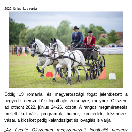
2022. június 8., szerda
Eddig 19 romániai és magyarországi fogat jelentkezett a
negyedik nemzetközi fogathajtó versenyre, melynek Oltszem
ad otthont 2
022.
j
únius 24-26. között. A rangos megmérettetés
mellett kulturális programok, humor, koncertek, kézműves
vásár, a kicsiket pedig kalandsziget és lovaglás is várja.
„Az évente Oltszemen megszervezett fogathajtó verseny