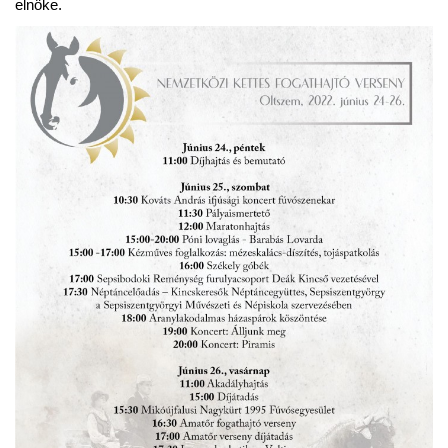
elnöke.