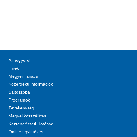
A megyéről
Hírek
Megyei Tanács
Közérdekű információk
Sajtószoba
Programok
Tevékenység
Megyei közszállítás
Közrendészeti Hatóság
Online ügyintézés