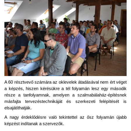
A 60 résztvevő számára az oklevelek átadásával nem ért véget
a képzés, hiszen kérésükre a tél folyamán lesz egy második
része a tanfolyamnak, amelyen a szalmabálaház-építésnek
másfajta tervezéstechnikáját és szerkezeti felépítését is
elsajátíthatják.
A nagy érdeklődésre való tekintettel az ősz folyamán újabb
képzést indítanak a szervezők.