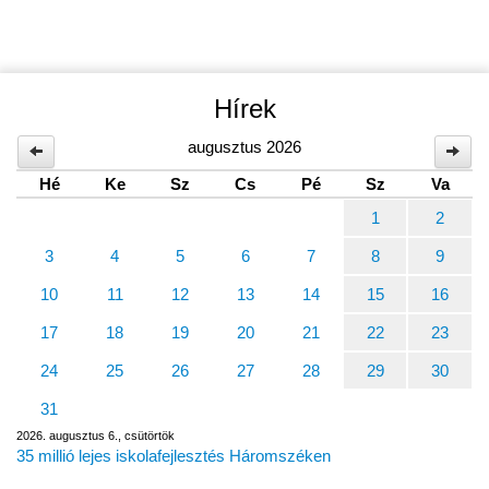
Hírek
augusztus 2026
Hé
Ke
Sz
Cs
Pé
Sz
Va
1
2
3
4
5
6
7
8
9
10
11
12
13
14
15
16
17
18
19
20
21
22
23
24
25
26
27
28
29
30
31
2026. augusztus 6., csütörtök
35 millió lejes iskolafejlesztés Háromszéken