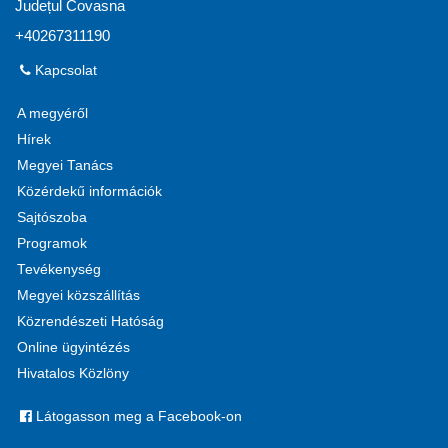
Județul Covasna
+40267311190
Kapcsolat
A megyéről
Hírek
Megyei Tanács
Közérdekű információk
Sajtószoba
Programok
Tevékenység
Megyei közszállítás
Közrendészeti Hatóság
Online ügyintézés
Hivatalos Közlöny
Látogasson meg a Facebook-on