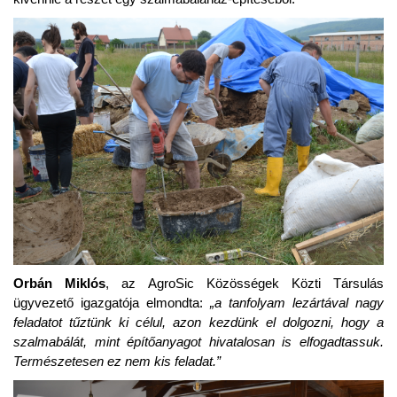
Orbán Miklós
, az AgroSic Közösségek Közti Társulás
ügyvezető igazgatója elmondta:
„a tanfolyam lezártával nagy
feladatot tűztünk ki célul, azon kezdünk el dolgozni, hogy a
szalmabálát, mint építőanyagot hivatalosan is elfogadtassuk.
Természetesen ez nem kis feladat.”