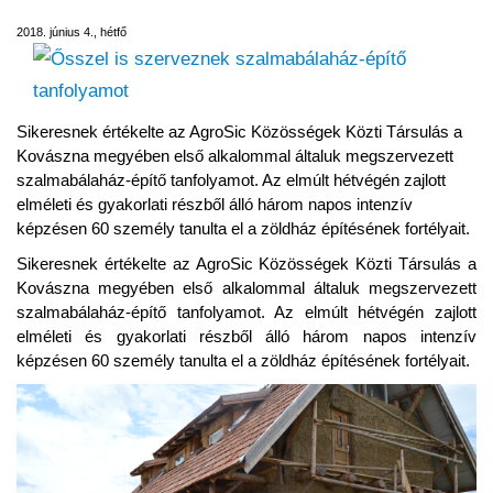
2018. június 4., hétfő
Sikeresnek értékelte az AgroSic Közösségek Közti Társulás a
Kovászna megyében első alkalommal általuk megszervezett
szalmabálaház-építő tanfolyamot. Az elmúlt hétvégén zajlott
elméleti és gyakorlati részből álló három napos intenzív
képzésen 60 személy tanulta el a zöldház építésének fortélyait.
Sikeresnek értékelte az AgroSic Közösségek Közti Társulás a
Kovászna megyében első alkalommal általuk megszervezett
szalmabálaház-építő tanfolyamot. Az elmúlt hétvégén zajlott
elméleti és gyakorlati részből álló három napos intenzív
képzésen 60 személy tanulta el a zöldház építésének fortélyait.