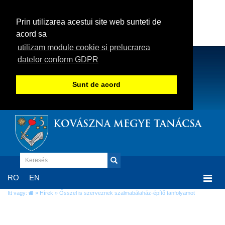
Prin utilizarea acestui site web sunteti de
acord sa
utilizam module cookie si prelucrarea
datelor conform GDPR
Sunt de acord
KOVÁSZNA MEGYE TANÁCSA
Togg
RO
EN
navi
Itt vagy:
»
Hírek
» Ősszel is szerveznek szalmabálaház-építő tanfolyamot
Ősszel is szerveznek szalmabálaház-építő
tanfolyamot