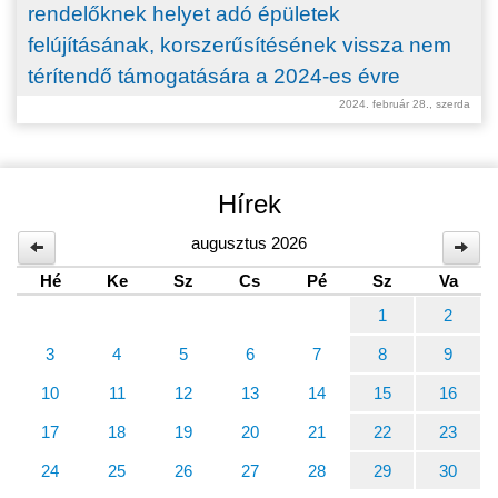
rendelőknek helyet adó épületek
felújításának, korszerűsítésének vissza nem
térítendő támogatására a 2024-es évre
2024. február 28., szerda
Hírek
augusztus 2026
Hé
Ke
Sz
Cs
Pé
Sz
Va
1
2
3
4
5
6
7
8
9
10
11
12
13
14
15
16
17
18
19
20
21
22
23
24
25
26
27
28
29
30