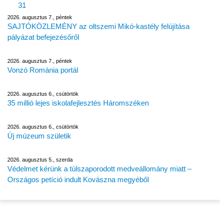
31
2026. augusztus 7., péntek
SAJTÓKÖZLEMÉNY az oltszemi Mikó-kastély felújítása
pályázat befejezésőről
2026. augusztus 7., péntek
Vonzó Románia portál
2026. augusztus 6., csütörtök
35 millió lejes iskolafejlesztés Háromszéken
2026. augusztus 6., csütörtök
Új múzeum születik
2026. augusztus 5., szerda
Védelmet kérünk a túlszaporodott medveállomány miatt –
Országos petíció indult Kovászna megyéből