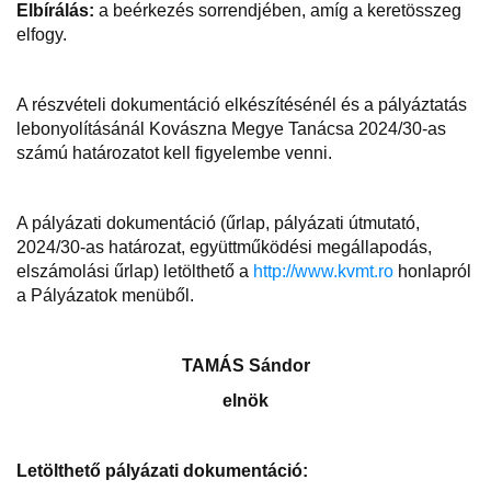
Elbírálás:
a beérkezés sorrendjében, amíg a keretösszeg
elfogy.
A részvételi dokumentáció elkészítésénél és a pályáztatás
lebonyolításánál Kovászna Megye Tanácsa 2024/30-as
számú határozatot kell figyelembe venni.
A pályázati dokumentáció (űrlap, pályázati útmutató,
2024/30-as határozat, együttműködési megállapodás,
elszámolási űrlap) letölthető a
http://www.kvmt.ro
honlapról
a Pályázatok menüből.
TAMÁS Sándor
elnök
Letölthető pályázati dokumentáció: