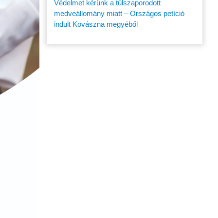
Védelmet kérünk a túlszaporodott
medveállomány miatt – Országos petíció
indult Kovászna megyéből