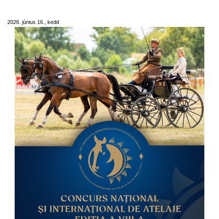
oltszemi fogathajtó versenyre
2026. június 16., kedd