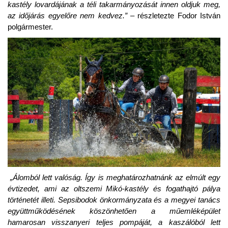
kastély lovardájának a téli takarmányozását innen oldjuk meg,
az időjárás egyelőre nem kedvez.”
– részletezte
Fodor István
polgármester.
„Álomból lett valóság. Így is meghatározhatnánk az elmúlt egy
évtizedet, ami az oltszemi Mikó-kastély és fogathajtó pálya
történetét illeti. Sepsibodok önkormányzata és a megyei tanács
együttműködésének köszönhetően a műemléképület
hamarosan visszanyeri teljes pompáját, a kaszálóból lett