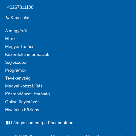
+40267311190
Kapcsolat
A megyéről
Hírek
Megyei Tanács
Közérdekű információk
Sajtószoba
Programok
Tevékenység
Megyei közszállítás
Közrendészeti Hatóság
Online ügyintézés
Hivatalos Közlöny
Látogasson meg a Facebook-on