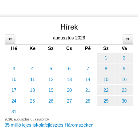
Hírek
augusztus 2026
Hé
Ke
Sz
Cs
Pé
Sz
Va
1
2
3
4
5
6
7
8
9
10
11
12
13
14
15
16
17
18
19
20
21
22
23
24
25
26
27
28
29
30
31
2026. augusztus 6., csütörtök
35 millió lejes iskolafejlesztés Háromszéken