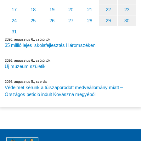
17
18
19
20
21
22
23
24
25
26
27
28
29
30
31
2026. augusztus 6., csütörtök
35 millió lejes iskolafejlesztés Háromszéken
2026. augusztus 6., csütörtök
Új múzeum születik
2026. augusztus 5., szerda
Védelmet kérünk a túlszaporodott medveállomány miatt –
Országos petíció indult Kovászna megyéből