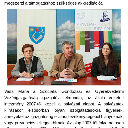
megszerzi a támogatáshoz szükséges akkreditációt.
Vass Mária a Szociális Gondozási és Gyerekvédelmi
Vezérigazgatóság igazgatója elmondta, az általa vezetett
intézmény 2007-től kezeli a pályázati alapot. A pályázatok
kiírásakor elsősorban olyan szolgáltatásokra figyelnek,
amelyeket az igazgatóság ellátási tevékenységéből hiányoznak,
vagy prevenciós jelleggel bírnak. Az alap 2007-től folyamatosan