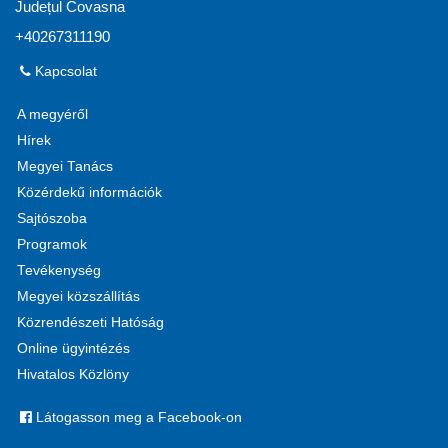
Județul Covasna
+40267311190
Kapcsolat
A megyéről
Hírek
Megyei Tanács
Közérdekű információk
Sajtószoba
Programok
Tevékenység
Megyei közszállítás
Közrendészeti Hatóság
Online ügyintézés
Hivatalos Közlöny
Látogasson meg a Facebook-on