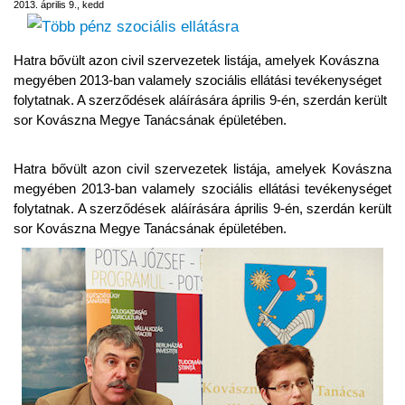
2013. április 9., kedd
Hatra bővült azon civil szervezetek listája, amelyek Kovászna
megyében 2013-ban valamely szociális ellátási tevékenységet
folytatnak. A szerződések aláírására április 9-én, szerdán került
sor Kovászna Megye Tanácsának épületében.
Hatra bővült azon civil szervezetek listája, amelyek Kovászna
megyében 2013-ban valamely szociális ellátási tevékenységet
folytatnak. A szerződések aláírására április 9-én, szerdán került
sor Kovászna Megye Tanácsának épületében.