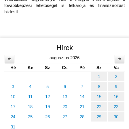
továbbképzési lehetőséget is felkarolja és finanszírozást
biztosít.
Hírek
augusztus 2026
Hé
Ke
Sz
Cs
Pé
Sz
Va
1
2
3
4
5
6
7
8
9
10
11
12
13
14
15
16
17
18
19
20
21
22
23
24
25
26
27
28
29
30
31