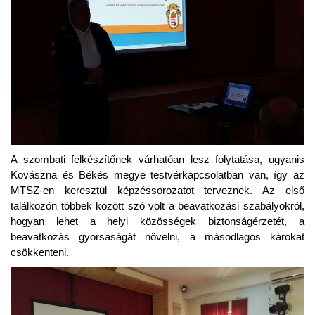
A szombati felkészítőnek várhatóan lesz folytatása, ugyanis
Kovászna és Békés megye testvérkapcsolatban van, így az
MTSZ-en keresztül képzéssorozatot terveznek. Az első
találkozón többek között szó volt a beavatkozási szabályokról,
hogyan lehet a helyi közösségek biztonságérzetét, a
beavatkozás gyorsaságát növelni, a másodlagos károkat
csökkenteni.