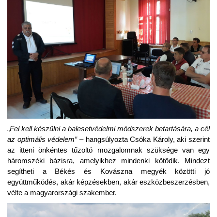
„
Fel kell készülni a balesetvédelmi módszerek betartására, a cél
az optimális védelem” –
hangsúlyozta Csóka Károly, aki szerint
az itteni önkéntes tűzoltó mozgalomnak szüksége van egy
háromszéki bázisra, amelyikhez mindenki kötődik. Mindezt
segítheti a Békés és Kovászna megyék közötti jó
együttműködés, akár képzésekben, akár eszközbeszerzésben,
vélte a magyarországi szakember.