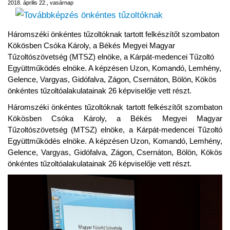
2018. április 22., vasárnap
Háromszéki önkéntes tűzoltóknak tartott felkészítőt szombaton
Kökösben Csóka Károly, a Békés Megyei Magyar
Tűzoltószövetség (MTSZ) elnöke, a Kárpát-medencei Tűzoltó
Együttműködés elnöke. A képzésen Uzon, Komandó, Lemhény,
Gelence, Vargyas, Gidófalva, Zágon, Csernáton, Bölön, Kökös
önkéntes tűzoltóalakulatainak 26 képviselője vett részt.
Háromszéki önkéntes tűzoltóknak tartott felkészítőt szombaton
Kökösben Csóka Károly, a Békés Megyei Magyar
Tűzoltószövetség (MTSZ) elnöke, a Kárpát-medencei Tűzoltó
Együttműködés elnöke. A képzésen Uzon, Komandó, Lemhény,
Gelence, Vargyas, Gidófalva, Zágon, Csernáton, Bölön, Kökös
önkéntes tűzoltóalakulatainak 26 képviselője vett részt.