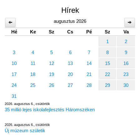
Hírek
augusztus 2026
Hé
Ke
Sz
Cs
Pé
Sz
Va
1
2
3
4
5
6
7
8
9
10
11
12
13
14
15
16
17
18
19
20
21
22
23
24
25
26
27
28
29
30
31
2026. augusztus 6., csütörtök
35 millió lejes iskolafejlesztés Háromszéken
2026. augusztus 6., csütörtök
Új múzeum születik