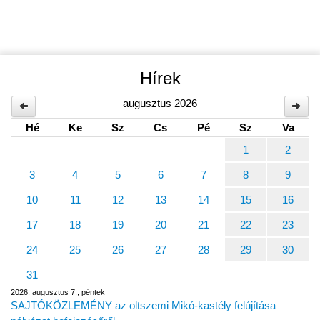
Hírek
augusztus 2026
Hé
Ke
Sz
Cs
Pé
Sz
Va
1
2
3
4
5
6
7
8
9
10
11
12
13
14
15
16
17
18
19
20
21
22
23
24
25
26
27
28
29
30
31
2026. augusztus 7., péntek
SAJTÓKÖZLEMÉNY az oltszemi Mikó-kastély felújítása