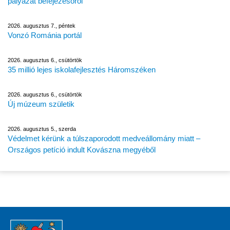
pályázat befejezésőről
2026. augusztus 7., péntek
Vonzó Románia portál
2026. augusztus 6., csütörtök
35 millió lejes iskolafejlesztés Háromszéken
2026. augusztus 6., csütörtök
Új múzeum születik
2026. augusztus 5., szerda
Védelmet kérünk a túlszaporodott medveállomány miatt –
Országos petíció indult Kovászna megyéből