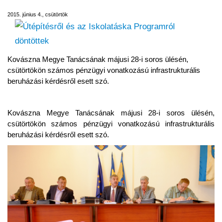
2015. június 4., csütörtök
Kovászna Megye Tanácsának májusi 28-i soros ülésén,
csütörtökön számos pénzügyi vonatkozású infrastrukturális
beruházási kérdésről esett szó.
Kovászna Megye Tanácsának májusi 28-i soros ülésén,
csütörtökön számos pénzügyi vonatkozású infrastrukturális
beruházási kérdésről esett szó.