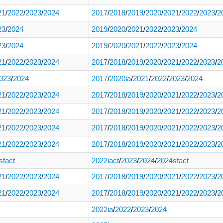
21
/
2022
/
2023
/
2024
2017
/
2018
/
2019
/
2020
/
2021
/
2022
/
2023
/
2
23
/
2024
2019
/
2020
/
2021
/
2022
/
2023
/
2024
23
/
2024
2019
/
2020
/
2021
/
2022
/
2023
/
2024
21
/
2022
/
2023
/
2024
2017
/
2018
/
2019
/
2020
/
2021
/
2022
/
2023
/
2
023
/
2024
2017
/
2020ia
/
2021
/
2022
/
2023
/
2024
21
/
2022
/
2023
/
2024
2017
/
2018
/
2019
/
2020
/
2021
/
2022
/
2023
/
2
21
/
2022
/
2023
/
2024
2017
/
2018
/
2019
/
2020
/
2021
/
2022
/
2023
/
2
21
/
2022
/
2023
/
2024
2017
/
2018
/
2019
/
2020
/
2021
/
2022
/
2023
/
2
21
/
2022
/
2023
/
2024
2017
/
2018
/
2019
/
2020
/
2021
/
2022
/
2023
/
2
sfact
2022iact
/
2023
/
2024
/
2024sfact
21
/
2022
/
2023
/
2024
2017
/
2018
/
2019
/
2020
/
2021
/
2022
/
2023
/
2
21
/
2022
/
2023
/
2024
2017
/
2018
/
2019
/
2020
/
2021
/
2022
/
2023
/
2
2022ia
/
2022
/
2023
/
2024