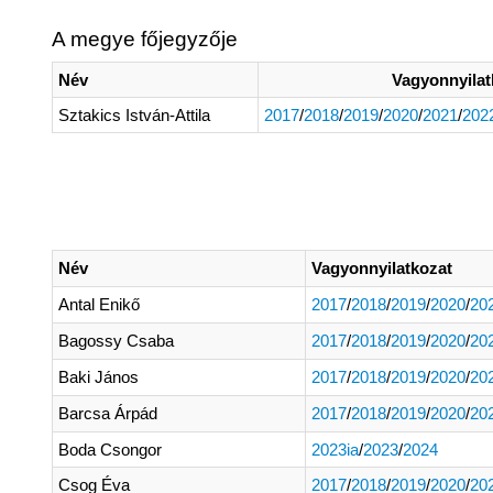
A megye főjegyzője
Név
Vagyonnyilat
Sztakics István-Attila
2017
/
2018
/
2019
/
2020
/
2021
/
202
Név
Vagyonnyilatkozat
Antal Enikő
2017
/
2018
/
2019
/
2020
/
20
Bagossy Csaba
2017
/
2018
/
2019
/
2020
/
20
Baki János
2017
/
2018
/
2019
/
2020
/
20
Barcsa Árpád
2017
/
2018
/
2019
/
2020
/
20
Boda Csongor
2023ia
/
2023
/
2024
Csog Éva
2017
/
2018
/
2019
/
2020
/
20