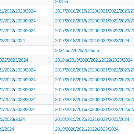
2025ia
21
/
2022
/
2023
/
2024
2017
/
2018
/
2019
/
2020
/
2021
/
2022
/
2023
/
2
21
/
2022
/
2023
/
2024
2017
/
2018
/
2019
/
2020
/
2021
/
2022
/
2023
/
2
21
/
2022
/
2023
/
2024
2017
/
2018
/
2019
/
2020
/
2021
/
2022
/
2023
/
2
22
/
2023
/
2024
2017
/
2018
/
2019
/
2021
/
2022
/
2023
/
2024
2024iact
/
2025
/
2025sfm
022
/
2023
/
2024
2018ia
/
2019
/
2020
/
2021
/
2022
/
2023
/
2024
21
/
2022
/
2023
/
2024
2017
/
2018
/
2019
/
2020
/
2021
/
2022
/
2023
/
2
21
/
2022
/
2023
/
2024
2017
/
2018
/
2019
/
2020
/
2021
/
2022
/
2023
/
2
21
/
2022
/
2023
/
2024
2017
/
2018
/
2019
/
2020
/
2021
/
2022
/
2023
/
2
21
/
2022
/
2023
/
2024
2017
/
2018
/
2019
/
2020
/
2021
/
2022
/
2023
/
2
21
/
2022
/
2023
/
2024
2017
/
2018
/
2019
/
2020
/
2021
/
2022
/
2023
/
2
22
/
2023
/
2024
2018
/
2019
/
2020
/
2021
/
2022
/
2023
/
2024
23
/
2024
2019
/
2020
/
2021
/
2022
/
2023
/
2024