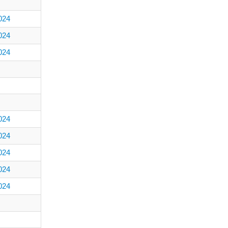
024
024
024
024
024
024
024
024