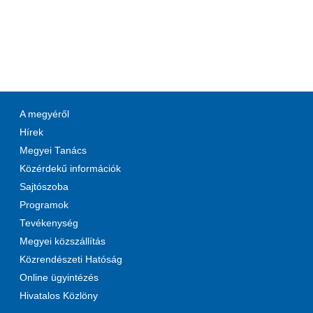
A megyéről
Hírek
Megyei Tanács
Közérdekű információk
Sajtószoba
Programok
Tevékenység
Megyei közszállítás
Közrendészeti Hatóság
Online ügyintézés
Hivatalos Közlöny