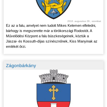
2010. augusztus 28., szombat
Ez az a falu, amelyet nem tudott Mikes Kelemen elfeledni,
bárhogy is megszerette már a törökországi Rodostót. A
Művelődési Központ a falu büszkeségeinek, köztük a
Jászai- és Kossuth-díjas színésznőnek, Kiss Manyinak az
emlékét őrzi.
Zágonbárkány