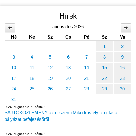
Hírek
augusztus 2026
Hé
Ke
Sz
Cs
Pé
Sz
Va
1
2
3
4
5
6
7
8
9
10
11
12
13
14
15
16
17
18
19
20
21
22
23
24
25
26
27
28
29
30
31
2026. augusztus 7., péntek
SAJTÓKÖZLEMÉNY az oltszemi Mikó-kastély felújítása
pályázat befejezésőről
2026. augusztus 7., péntek