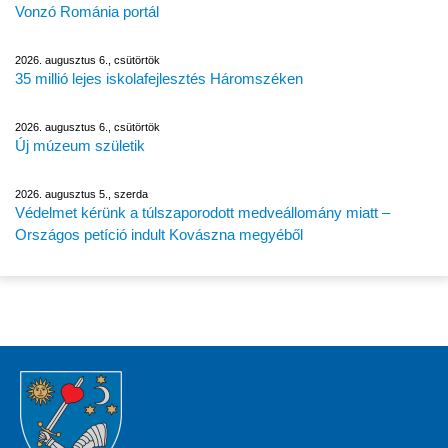
Vonzó Románia portál
2026. augusztus 6., csütörtök
35 millió lejes iskolafejlesztés Háromszéken
2026. augusztus 6., csütörtök
Új múzeum születik
2026. augusztus 5., szerda
Védelmet kérünk a túlszaporodott medveállomány miatt –
Országos petíció indult Kovászna megyéből