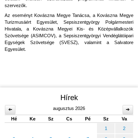
szervezők.
Az eseményt Kovászna Megye Tanácsa, a Kovászna Megye
Turizmusáért Egyesület, Sepsiszentgyörgy Polgármesteri
Hivatala, a Kovászna Megyei Kis- és Középvállalkozók
Szövetsége (ASIMCOV), a Sepsiszentgyörgyi Vendéglátóipari
Egységek Szövetsége (SVESZ), valamint a Salvatore
Egyesület.
Hírek
augusztus 2026
Hé
Ke
Sz
Cs
Pé
Sz
Va
1
2