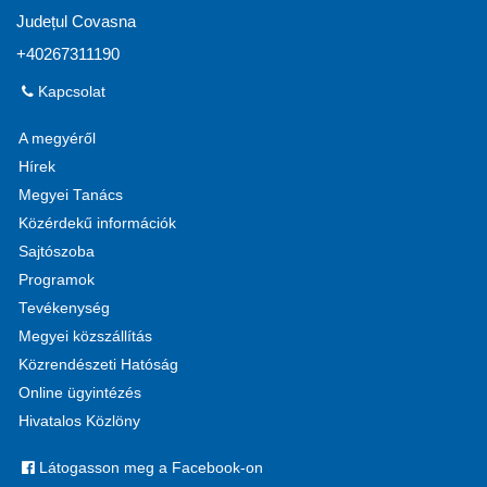
Județul Covasna
+40267311190
Kapcsolat
A megyéről
Hírek
Megyei Tanács
Közérdekű információk
Sajtószoba
Programok
Tevékenység
Megyei közszállítás
Közrendészeti Hatóság
Online ügyintézés
Hivatalos Közlöny
Látogasson meg a Facebook-on