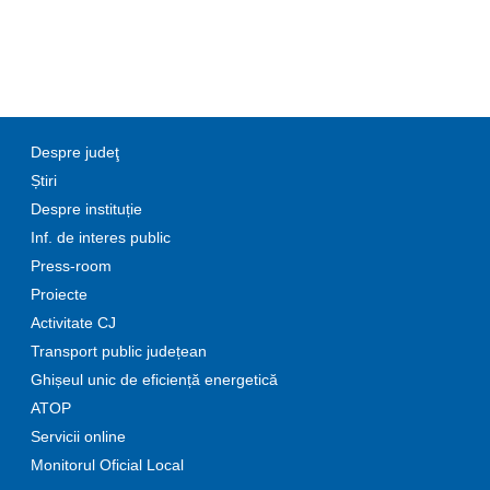
Despre judeţ
Știri
Despre instituție
Inf. de interes public
Press-room
Proiecte
Activitate CJ
Transport public județean
Ghișeul unic de eficiență energetică
ATOP
Servicii online
Monitorul Oficial Local