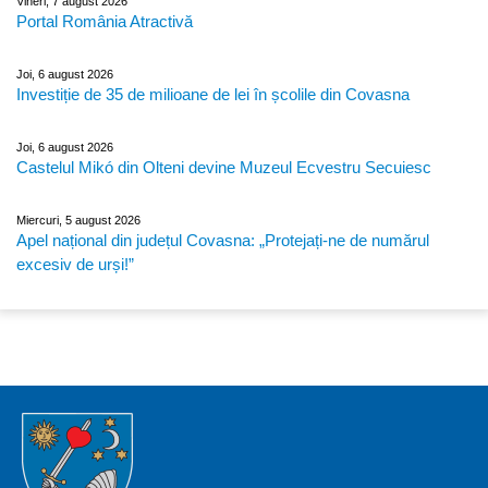
Vineri, 7 august 2026
Portal România Atractivă
Joi, 6 august 2026
Investiție de 35 de milioane de lei în școlile din Covasna
Joi, 6 august 2026
Castelul Mikó din Olteni devine Muzeul Ecvestru Secuiesc
Miercuri, 5 august 2026
Apel național din județul Covasna: „Protejați-ne de numărul
excesiv de urși!”