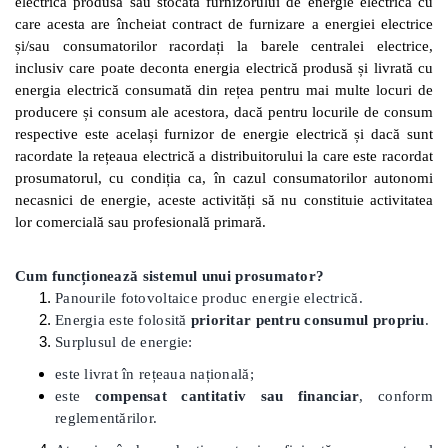
electrică produsă sau stocată furnizorului de energie electrică cu
care acesta are încheiat contract de furnizare a energiei electrice
și/sau consumatorilor racordați la barele centralei electrice,
inclusiv care poate deconta energia electrică produsă și livrată cu
energia electrică consumată din rețea pentru mai multe locuri de
producere și consum ale acestora, dacă pentru locurile de consum
respective este același furnizor de energie electrică și dacă sunt
racordate la rețeaua electrică a distribuitorului la care este racordat
prosumatorul, cu condiția ca, în cazul consumatorilor autonomi
necasnici de energie, aceste activități să nu constituie activitatea
lor comercială sau profesională primară.
Cum funcționează sistemul unui prosumator?
Panourile fotovoltaice produc energie electrică.
Energia este folosită
prioritar pentru consumul propriu
.
Surplusul de energie:
este livrat în rețeaua națională;
este
compensat cantitativ sau financiar
, conform
reglementărilor.