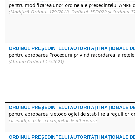
pentru modificarea unor ordine ale președintelui ANRE din
Modifică Ordinul 179/2018, Ordinul 15/2022 și Ordinul 77/
(
ORDINUL PREȘEDINTELUI AUTORITĂȚII NAȚIONALE DE
pentru aprobarea Procedurii privind racordarea la rețelele
(Abrogă Ordinul 15/2021)
ORDINUL PREȘEDINTELUI AUTORITĂȚII NAȚIONALE DE 
pentru aprobarea Metodologiei de stabilire a regulilor de c
cu modificările și completările ulterioare
ORDINUL PREȘEDINTEL
UI
AUTORITĂȚII NAȚIONALE DE