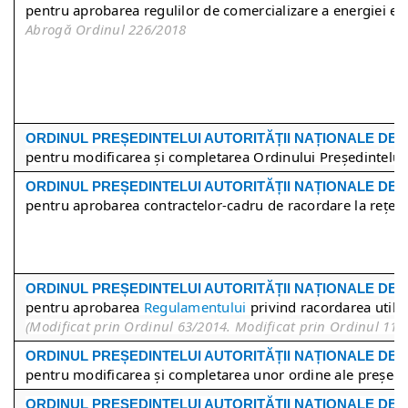
pentru aprobarea regulilor de comercializare a energiei ele
Abrogă Ordinul 226/2018
ORDINUL PREȘEDINTEL
UI
AUTORITĂȚII NAȚIONALE DE
pentru modificarea și completarea Ordinului Președintelui 
ORDINUL PREȘEDINTEL
UI
AUTORITĂȚII NAȚIONALE DE
pentru aprobarea contractelor-cadru de racordare la rețelel
ORDINUL PREȘEDINTEL
UI
AUTORITĂȚII NAȚIONALE DE
pentru aprobarea
Regulamentului
privind racordarea utiliza
(Modificat prin Ordinul 63/2014. Modificat prin Ordinul 11
ORDINUL PREȘEDINTEL
UI
AUTORITĂȚII NAȚIONALE DE
pentru modificarea și completarea unor ordine ale președin
ORDINUL PREȘEDINTEL
UI
AUTORITĂȚII NAȚIONALE DE