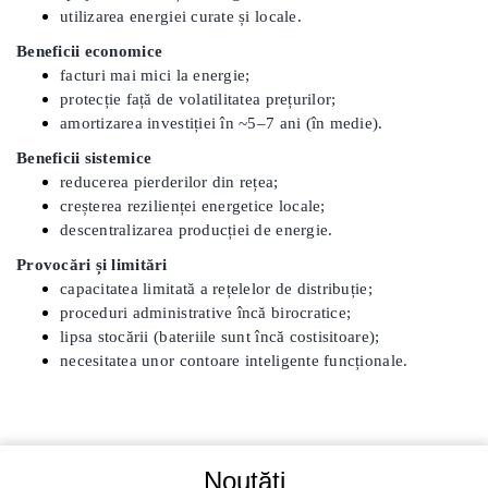
utilizarea energiei curate și locale.
Beneficii economice
facturi mai mici la energie;
protecție față de volatilitatea prețurilor;
amortizarea investiției în ~5–7 ani (în medie).
Beneficii sistemice
reducerea pierderilor din rețea;
creșterea rezilienței energetice locale;
descentralizarea producției de energie.
Provocări și limitări
capacitatea limitată a rețelelor de distribuție;
proceduri administrative încă birocratice;
lipsa stocării (bateriile sunt încă costisitoare);
necesitatea unor contoare inteligente funcționale.
Noutăți