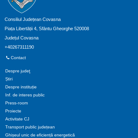
Consiliul Județean Covasna
Piața Libertății 4, Sfântu Gheorghe 520008
Județul Covasna
+40267311190
Contact
Despre judeţ
Știri
Despre instituție
Inf. de interes public
Press-room
Proiecte
Activitate CJ
Transport public județean
Ghișeul unic de eficiență energetică