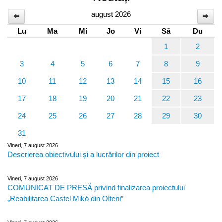
august 2026
Lu
Ma
Mi
Jo
Vi
Sâ
Du
1
2
3
4
5
6
7
8
9
10
11
12
13
14
15
16
17
18
19
20
21
22
23
24
25
26
27
28
29
30
31
Vineri, 7 august 2026
Descrierea obiectivului și a lucrărilor din proiect
Vineri, 7 august 2026
COMUNICAT DE PRESĂ privind finalizarea proiectului
„Reabilitarea Castel Mikó din Olteni”