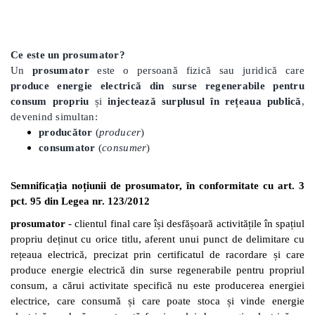
Ce este un prosumator?
Un
prosumator
este o persoană fizică sau juridică care
produce energie electrică din surse regenerabile pentru
consum propriu
și
injectează surplusul în rețeaua publică
,
devenind simultan:
producător
(
producer
)
consumator
(
consumer
)
Semnificația noțiunii de prosumator, în conformitate cu art. 3
pct. 95 din Legea nr. 123/2012
prosumator
- clientul final care își desfășoară activitățile în spațiul
propriu deținut cu orice titlu, aferent unui punct de delimitare cu
rețeaua electrică, precizat prin certificatul de racordare și care
produce energie electrică din surse regenerabile pentru propriul
consum, a cărui activitate specifică nu este producerea energiei
electrice, care consumă și care poate stoca și vinde energie