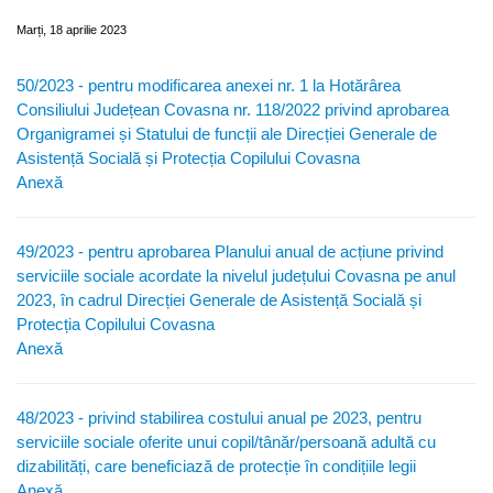
Marți, 18 aprilie 2023
50/2023 - pentru modificarea anexei nr. 1 la Hotărârea
Consiliului Județean Covasna nr. 118/2022 privind aprobarea
Organigramei și Statului de funcții ale Direcției Generale de
Asistență Socială și Protecția Copilului Covasna
Anexă
49/2023 - pentru aprobarea Planului anual de acțiune privind
serviciile sociale acordate la nivelul județului Covasna pe anul
2023, în cadrul Direcției Generale de Asistență Socială și
Protecția Copilului Covasna
Anexă
48/2023 - privind stabilirea costului anual pe 2023, pentru
serviciile sociale oferite unui copil/tânăr/persoană adultă cu
dizabilități, care beneficiază de protecție în condițiile legii
Anexă