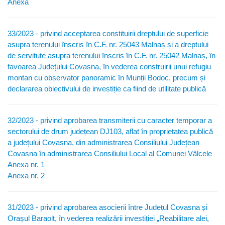
Anexă
33/2023 - privind acceptarea constituirii dreptului de superficie
asupra terenului înscris în C.F. nr. 25043 Malnaș și a dreptului
de servitute asupra terenului înscris în C.F. nr. 25042 Malnaș, în
favoarea Județului Covasna, în vederea construirii unui refugiu
montan cu observator panoramic în Munții Bodoc, precum și
declararea obiectivului de investiție ca fiind de utilitate publică
32/2023 - privind aprobarea transmiterii cu caracter temporar a
sectorului de drum județean DJ103, aflat în proprietatea publică
a județului Covasna, din administrarea Consiliului Județean
Covasna în administrarea Consiliului Local al Comunei Vâlcele
Anexa nr. 1
Anexa nr. 2
31/2023 - privind aprobarea asocierii între Județul Covasna și
Orașul Baraolt, în vederea realizării investiției „Reabilitare alei,