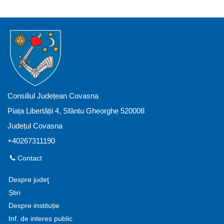
Consiliul Județean Covasna
Piața Libertății 4, Sfântu Gheorghe 520008
Județul Covasna
+40267311190
Contact
Despre judeţ
Știri
Despre instituție
Inf. de interes public