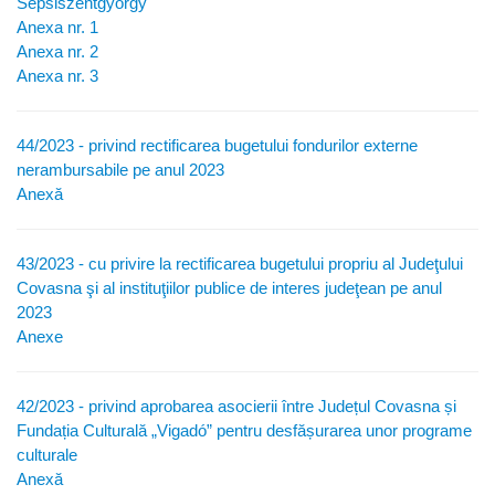
Sepsiszentgyörgy
Anexa nr. 1
Anexa nr. 2
Anexa nr. 3
44/2023 - privind rectificarea bugetului fondurilor externe
nerambursabile pe anul 2023
Anexă
43/2023 - cu privire la rectificarea bugetului propriu al Judeţului
Covasna şi al instituţiilor publice de interes judeţean pe anul
2023
Anexe
42/2023 - privind aprobarea asocierii între Județul Covasna și
Fundația Culturală „Vigadó” pentru desfășurarea unor programe
culturale
Anexă