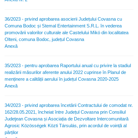
36/2023 - privind aprobarea asocierii Județului Covasna cu
Comuna Bodoc și Stemal Entertainment S.R.L. în vederea
promovării valorilor culturale ale Castelului Mikó din localitatea
Olteni, comuna Bodoc, județul Covasna
Anexă
35/2023 - pentru aprobarea Raportului anual cu privire la stadiul
realizării măsurilor aferente anului 2022 cuprinse în Planul de
menținere a calității aerului în județul Covasna 2020-2025
Anexă
34/2023 - privind aprobarea încetării Contractului de comodat nr.
162/28.05.2021, încheiat între Județul Covasna prin Consiliul
Judeţean Covasna și Asociația de Dezvoltare Intercomunitară
Agrosic Közösségek Közti Társulás, prin acordul de voință al
părților