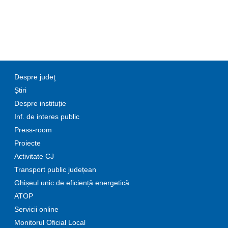
Despre judeţ
Știri
Despre instituție
Inf. de interes public
Press-room
Proiecte
Activitate CJ
Transport public județean
Ghișeul unic de eficiență energetică
ATOP
Servicii online
Monitorul Oficial Local