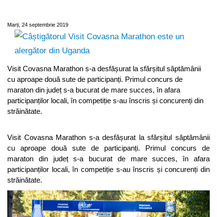
un alergător din Uganda
Marți, 24 septembrie 2019
Visit Covasna Marathon s-a desfășurat la sfărșitul săptămânii
cu aproape două sute de participanți. Primul concurs de
maraton din județ s-a bucurat de mare succes, în afara
participanților locali, în competiție s-au înscris și concurenți din
străinătate.
Visit Covasna Marathon s-a desfășurat la sfărșitul săptămânii
cu aproape două sute de participanți. Primul concurs de
maraton din județ s-a bucurat de mare succes, în afara
participanților locali, în competiție s-au înscris și concurenți din
străinătate.