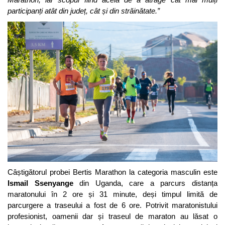
participanți atât din județ, cât și din străinătate.”
Câștigătorul probei Bertis Marathon la categoria masculin este
Ismail Ssenyange
din Uganda, care a parcurs distanța
maratonului în 2 ore și 31 minute, deși timpul limită de
parcurgere a traseului a fost de 6 ore. Potrivit maratonistului
profesionist, oamenii dar și traseul de maraton au lăsat o