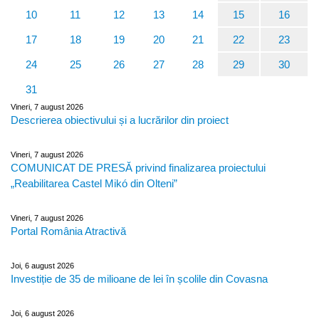
10
11
12
13
14
15
16
17
18
19
20
21
22
23
24
25
26
27
28
29
30
31
Vineri, 7 august 2026
Descrierea obiectivului și a lucrărilor din proiect
Vineri, 7 august 2026
COMUNICAT DE PRESĂ privind finalizarea proiectului
„Reabilitarea Castel Mikó din Olteni”
Vineri, 7 august 2026
Portal România Atractivă
Joi, 6 august 2026
Investiție de 35 de milioane de lei în școlile din Covasna
Joi, 6 august 2026