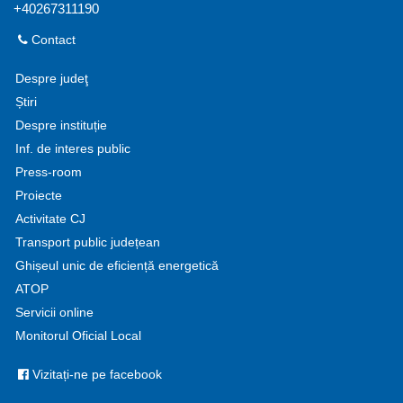
+40267311190
Contact
Despre judeţ
Știri
Despre instituție
Inf. de interes public
Press-room
Proiecte
Activitate CJ
Transport public județean
Ghișeul unic de eficiență energetică
ATOP
Servicii online
Monitorul Oficial Local
Vizitați-ne pe facebook