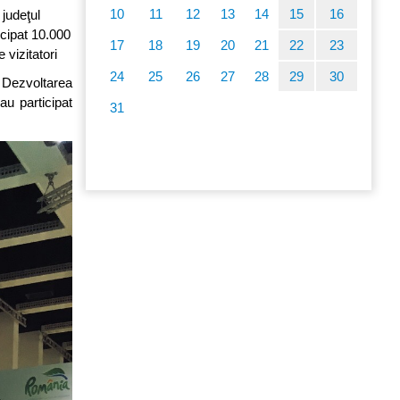
10
11
12
13
14
15
16
judeţul
icipat 10.000
17
18
19
20
21
22
23
vizitatori
24
25
26
27
28
29
30
 Dezvoltarea
au participat
31