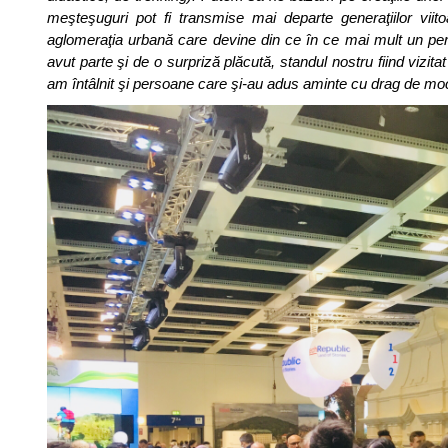
meşteşuguri pot fi transmise mai departe generaţiilor viito
aglomeraţia urbană care devine din ce în ce mai mult un peri
avut parte şi de o surpriză plăcută, standul nostru fiind vizita
am întâlnit şi persoane care şi-au adus aminte cu drag de moc