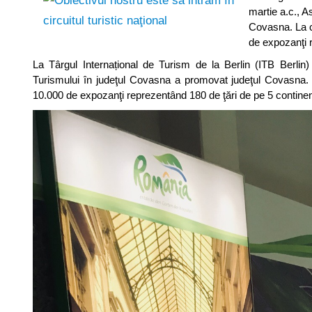
martie a.c., A
Covasna. La ce
de expozanţi r
La Târgul Internațional de Turism de la Berlin (ITB Berlin
Turismului în judeţul Covasna a promovat judeţul Covasna. L
10.000 de expozanţi reprezentând 180 de ţări de pe 5 continen