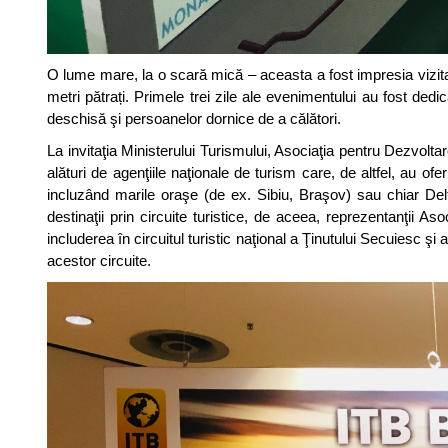
O lume mare, la o scară mică – aceasta a fost impresia vizitat
metri pătrați. Primele trei zile ale evenimentului au fost dedic
deschisă şi persoanelor dornice de a călători.
La invitaţia Ministerului Turismului, Asociaţia pentru Dezvoltar
alături de agenţiile naţionale de turism care, de altfel, au ofe
incluzând marile oraşe (de ex. Sibiu, Braşov) sau chiar Delta 
destinaţii prin circuite turistice, de aceea, reprezentanţii A
includerea în circuitul turistic naţional a Ţinutului Secuiesc şi
acestor circuite.