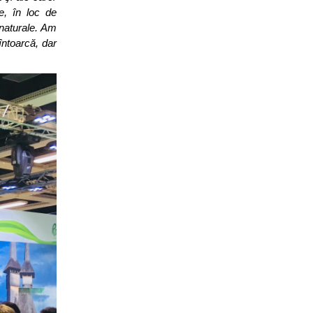
re, în loc de
 naturale. Am
întoarcă, dar