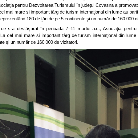
sociaţia pentru Dezvoltarea Turismului în judeţul Covasna a promovat 
l mai mare si important târg de turism internaţional din lume au part
eprezentând 180 de ţări de pe 5 continente şi un număr de 160.000 de 
) ce s-a desfăşurat în perioada 7–11 martie a.c., Asociaţia pentru
a cel mai mare si important târg de turism internaţional din lume 
te şi un număr de 160.000 de vizitatori.